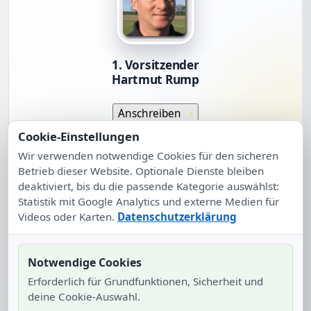
1. Vorsitzender
Hartmut Rump
Anschreiben
Cookie-Einstellungen
Wir verwenden notwendige Cookies für den sicheren
Betrieb dieser Website. Optionale Dienste bleiben
deaktiviert, bis du die passende Kategorie auswählst:
Statistik mit Google Analytics und externe Medien für
Videos oder Karten.
Datenschutzerklärung
2. Vorsitzender
Notwendige Cookies
Jörn Schatz
Erforderlich für Grundfunktionen, Sicherheit und
deine Cookie-Auswahl.
Anschreiben