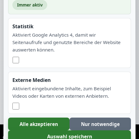
Immer aktiv
Statistik
Aktiviert Google Analytics 4, damit wir
Seitenaufrufe und genutzte Bereiche der Website
auswerten können.
Kassenwart
Martin Knapp
Externe Medien
Anschreiben
Aktiviert eingebundene Inhalte, zum Beispiel
Videos oder Karten von externen Anbietern.
Alle akzeptieren
Nur notwendige
© 2015–2026 Flugmodell Sportclub Johannisthal e.V.
Auswahl speichern